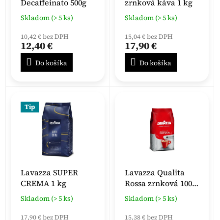
Decaffeinato 500g
zrnková káva 1 kg
Skladom (> 5 ks)
Skladom (> 5 ks)
10,42 € bez DPH
15,04 € bez DPH
12,40 €
17,90 €
Do košíka
Do košíka
Tip
Lavazza SUPER
Lavazza Qualita
CREMA 1 kg
Rossa zrnková 1000
g
Skladom (> 5 ks)
Skladom (> 5 ks)
17,90 € bez DPH
15,38 € bez DPH