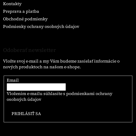
u
Kontakty
Preprava a platba
Obchodné podmienky
Podmienky ochrany osobných údajov
Odoberať newsletter
Vložte svoj e-mail a my Vám budeme zasielať informácie o
nových produktoch na našom e-shope.
Email
Vložením e-mailu súhlasíte s
podmienkami ochrany
osobných údajov
PRIHLÁSIŤ SA