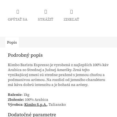
OPÝTAŤ SA
STRÁŽIŤ
ZDIEĽAŤ
Popis
Podrobný popis
Kimbo Barista Espresso je vyrobená z najlepších 100% káv
Arabica zo Strednej a Južnej Ameriky. Zrná tejto
vynikajúcej zmesi sú stredne pražené s jemnou chuťou a
podmanivou arómou. Na rozdiel od jemného charakteru
má káva dobrú intenzitu a je bohatá na arómy.
Balenie
: 1kg
Zloženie:
100% Arabica
Výrobca
:
Kimbo S.p.A.
, Taliansko
Dodatočné parametre