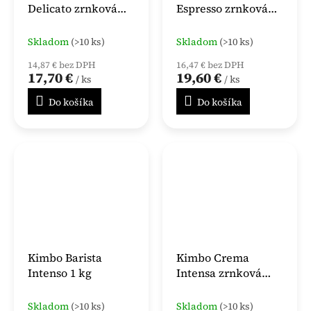
Delicato zrnková
Espresso zrnková
káva 1kg
káva 1kg
Skladom
(>10 ks)
Skladom
(>10 ks)
14,87 € bez DPH
16,47 € bez DPH
17,70 €
19,60 €
/ ks
/ ks
Do košíka
Do košíka
Kimbo Barista
Kimbo Crema
Intenso 1 kg
Intensa zrnková
káva 1 kg
Skladom
(>10 ks)
Skladom
(>10 ks)