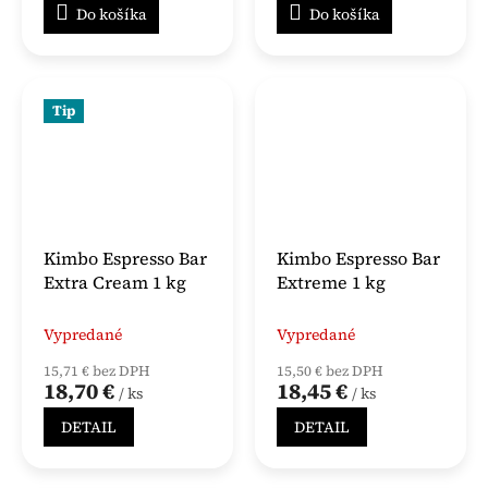
Do košíka
Do košíka
Tip
Kimbo Espresso Bar
Kimbo Espresso Bar
Extra Cream 1 kg
Extreme 1 kg
Vypredané
Vypredané
15,71 € bez DPH
15,50 € bez DPH
18,70 €
18,45 €
/ ks
/ ks
DETAIL
DETAIL