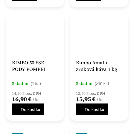
KIMBO 50 ESE
Kimbo Amalfi
PODY POMPEI
zrnková káva 1 kg
Skladom
(1 ks)
Skladom
(>10 ks)
14,20 € bez DPH
13,40 € bez DPH
16,90 €
15,95 €
/ ks
/ ks
Do košíka
Do košíka