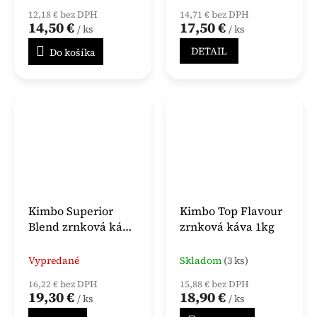
12,18 € bez DPH
14,71 € bez DPH
14,50 €
17,50 €
/ ks
/ ks
DETAIL
Do košíka
Kimbo Superior
Kimbo Top Flavour
Blend zrnková káva
zrnková káva 1kg
1kg
Vypredané
Skladom
(3 ks)
16,22 € bez DPH
15,88 € bez DPH
19,30 €
18,90 €
/ ks
/ ks