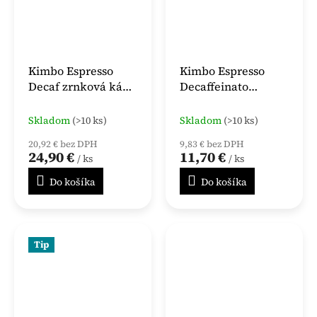
Kimbo Espresso
Kimbo Espresso
Decaf zrnková káva
Decaffeinato
1 kg
zrnková káva 500g
Skladom
(>10 ks)
Skladom
(>10 ks)
20,92 € bez DPH
9,83 € bez DPH
24,90 €
11,70 €
/ ks
/ ks
Do košíka
Do košíka
Tip