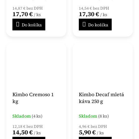
14,87 € bez DPH
14,54 € bez DPH
17,70 €
17,30 €
/ ks
/ ks
Do košíka
Do košíka
Kimbo Cremoso 1
Kimbo Decaf mletá
kg
káva 250 g
Skladom
(4 ks)
Skladom
(8 ks)
12,18 € bez DPH
4,96 € bez DPH
14,50 €
5,90 €
/ ks
/ ks