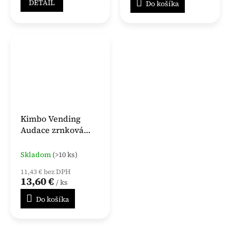
DETAIL
Do košíka
Kimbo Vending
Audace zrnková
káva 1 kg
Skladom
(>10 ks)
11,43 € bez DPH
13,60 €
/ ks
Do košíka