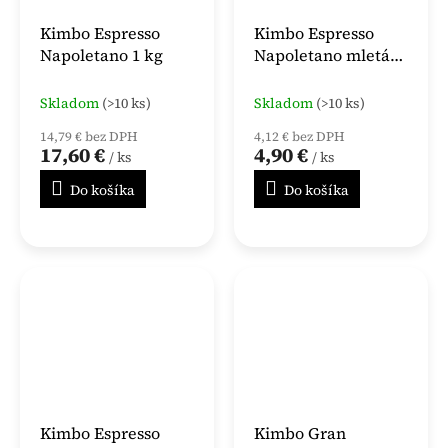
Kimbo Espresso
Kimbo Espresso
Napoletano 1 kg
Napoletano mletá
káva 250 g
Skladom
(>10 ks)
Skladom
(>10 ks)
14,79 € bez DPH
4,12 € bez DPH
17,60 €
4,90 €
/ ks
/ ks
Do košíka
Do košíka
Kimbo Espresso
Kimbo Gran