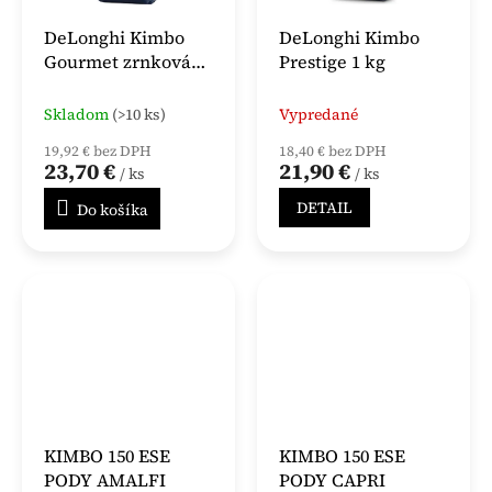
DeLonghi Kimbo
DeLonghi Kimbo
Gourmet zrnková
Prestige 1 kg
káva 1 kg
Skladom
(>10 ks)
Vypredané
19,92 € bez DPH
18,40 € bez DPH
23,70 €
21,90 €
/ ks
/ ks
DETAIL
Do košíka
KIMBO 150 ESE
KIMBO 150 ESE
PODY AMALFI
PODY CAPRI