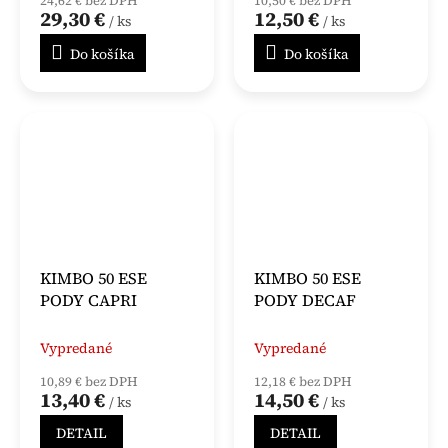
24,62 € bez DPH
10,50 € bez DPH
29,30 €
12,50 €
/ ks
/ ks
Do košíka
Do košíka
KIMBO 50 ESE
KIMBO 50 ESE
PODY CAPRI
PODY DECAF
Vypredané
Vypredané
10,89 € bez DPH
12,18 € bez DPH
13,40 €
14,50 €
/ ks
/ ks
DETAIL
DETAIL