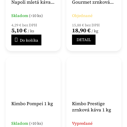
Napoli mletá káva
Gourmet zrnková
250 g
káva 1 kg
Skladom
(>10 ks)
Objednané
4,29 € bez DPH
15,88 € bez DPH
5,10 €
18,90 €
/ ks
/ kg
DETAIL
Do košíka
Kimbo Pompei 1 kg
Kimbo Prestige
zrnková káva 1 kg
Skladom
(>10 ks)
Vypredané