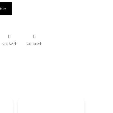
šíka
STRÁŽIŤ
ZDIEĽAŤ