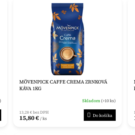
MÖVENPICK CAFFE CREMA ZRNKOVÁ
KÁVA 1KG
)
Skladom
(>10 ks)
13,28 € bez DPH
Do košíka
15,80 €
/ ks