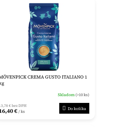
MÖVENPICK CREMA GUSTO ITALIANO 1
kg
Skladom
(>10 ks)
13,78 € bez DPH
Do košíka
16,40 €
/ ks