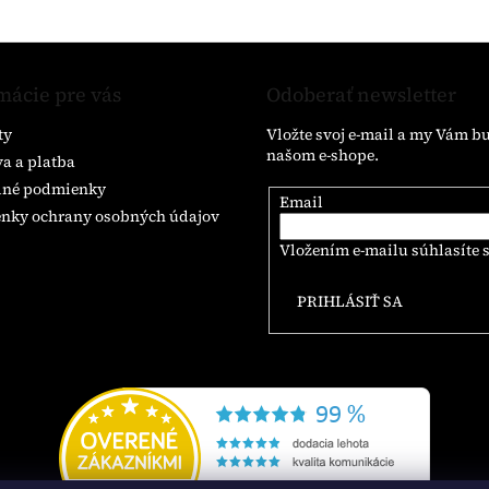
O
v
l
á
mácie pre vás
Odoberať newsletter
d
a
ty
Vložte svoj e-mail a my Vám b
c
našom e-shope.
i
a a platba
e
né podmienky
p
Email
nky ochrany osobných údajov
r
v
Vložením e-mailu súhlasíte 
k
y
PRIHLÁSIŤ SA
v
ý
p
i
s
u