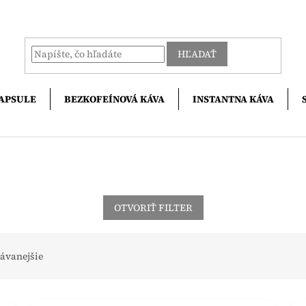
HĽADAŤ
APSULE
BEZKOFEÍNOVÁ KÁVA
INSTANTNA KÁVA
OTVORIŤ FILTER
ávanejšie