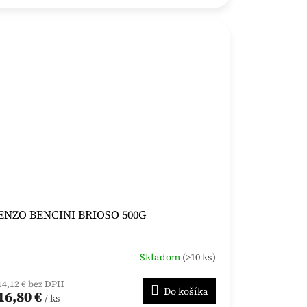
ENZO BENCINI BRIOSO 500G
Skladom
(>10 ks)
14,12 € bez DPH
Do košíka
16,80 €
/ ks