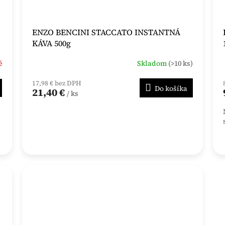
ENZO BENCINI STACCATO INSTANTNÁ
KÁVA 500g
é
Skladom
(>10 ks)
17,98 € bez DPH
Do košíka
21,40 €
/ ks