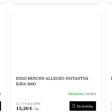
ENZO BENCINI ALLEGRO INSTANTNÁ
KÁVA 500G
)
Skladom
(>10 ks)
12,77 € bez DPH
Do košíka
15,20 €
/ ks