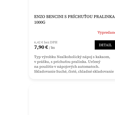
ENZO BENCINI S PRÍCHUŤOU PRALINKA
1000G
Vypredan
6,42 € bez DPH
DETAIL
7,90 €
/ ks
Typ výrobku Nealkoholický nápoj s kakaom,
v prášku, s príchuťou pralinka. Určený
na použitie v nápojových automatoch.
Skladovanie Suché, čisté, chladné skladovanie
pri max....