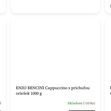
ENZO BENCINI Cappuccino s príchuťou
oriešok 1000 g
é
Skladom
(>10 ks)