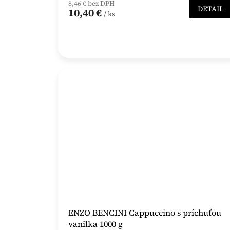
8,46 € bez DPH
DETAIL
10,40 €
/ ks
ENZO BENCINI Cappuccino s príchuťou
vanilka 1000 g