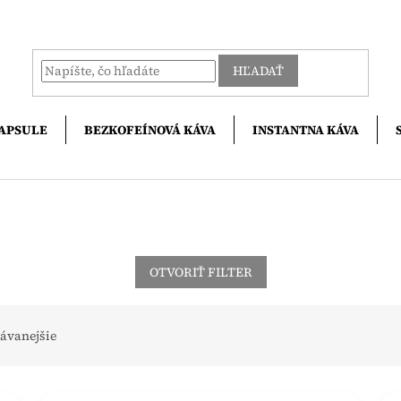
HĽADAŤ
APSULE
BEZKOFEÍNOVÁ KÁVA
INSTANTNA KÁVA
OTVORIŤ FILTER
ávanejšie