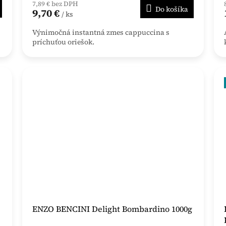
7,89 € bez DPH
Do košíka
9,70 €
/ ks
Výnimočná instantná zmes cappuccina s
príchuťou oriešok.
ENZO BENCINI Delight Bombardino 1000g