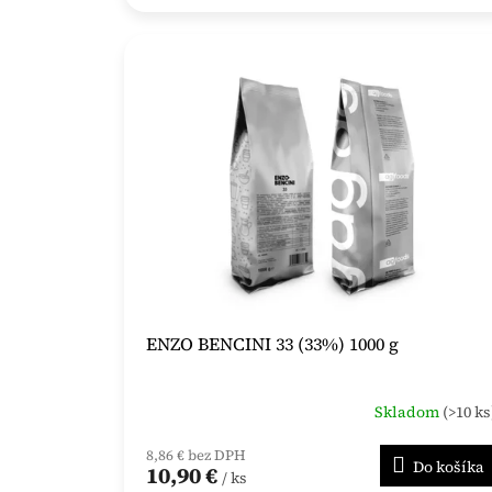
ENZO BENCINI 33 (33%) 1000 g
Skladom
(>10 ks
8,86 € bez DPH
Do košíka
10,90 €
/ ks