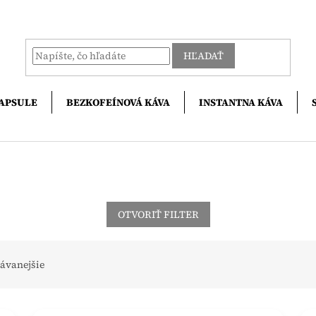
HĽADAŤ
APSULE
BEZKOFEÍNOVÁ KÁVA
INSTANTNA KÁVA
OTVORIŤ FILTER
ávanejšie