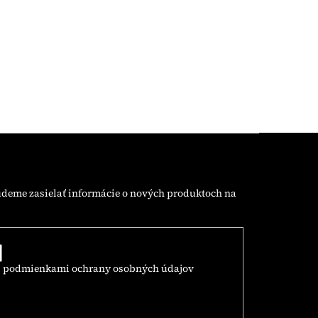
udeme zasielať informácie o nových produktoch na
s
podmienkami ochrany osobných údajov