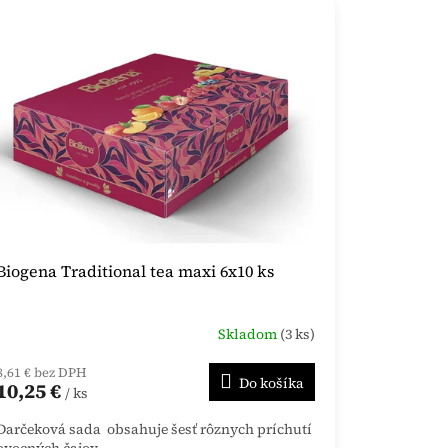
Biogena Traditional tea maxi 6x10 ks
Skladom
(3 ks)
8,61 € bez DPH
Do košíka
10,25 €
/ ks
Darčeková sada obsahuje šesť rôznych príchutí