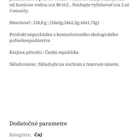
ml horúcou vodou cca 80 st.C . Nechajte vylúhovať cca 2 až
3 minúty.
Hmotnosť : 128,8 g ; (24x2g;24x2,2g;16x1,75g)
Produkt nepochádza z kontrolovaného ekologického
poľnohospodárstva
Krajina pôvodu : Česká republika
Skladovanie : Skladujte na suchom a tmavom mieste.
Dodatočné parametre
Kategória
:
ČAJ