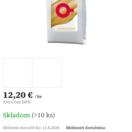
12,20 €
/ ks
9,92 € bez DPH
Jednotková
Skladom
(>10 ks)
cena:
Môžeme doručiť do:
12.8.2026
Možnosti doručenia