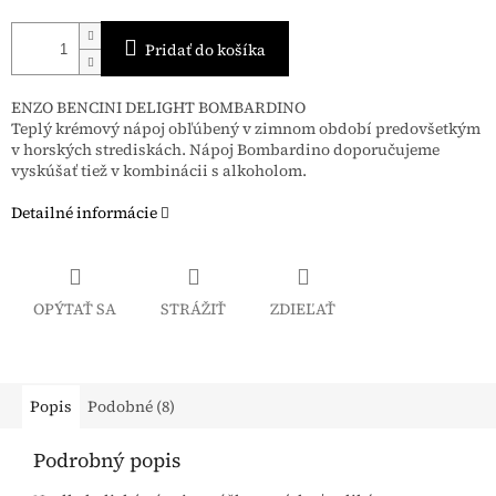
Pridať do košíka
ENZO BENCINI DELIGHT BOMBARDINO
Teplý krémový nápoj obľúbený v zimnom období predovšetkým
v horských strediskách. Nápoj Bombardino doporučujeme
vyskúšať tiež v kombinácii s alkoholom.
Detailné informácie
OPÝTAŤ SA
STRÁŽIŤ
ZDIEĽAŤ
Popis
Podobné (8)
Podrobný popis