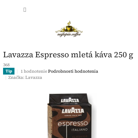
Prejsť
NÁKU
na
obsah
KOŠÍK
Lavazza Espresso mletá káva 250 g
368
Priemerné
1 hodnotenie
Podrobnosti hodnotenia
Tip
hodnotenie
Značka:
Lavazza
produktu
je
4,0
z
5
hviezdičiek.