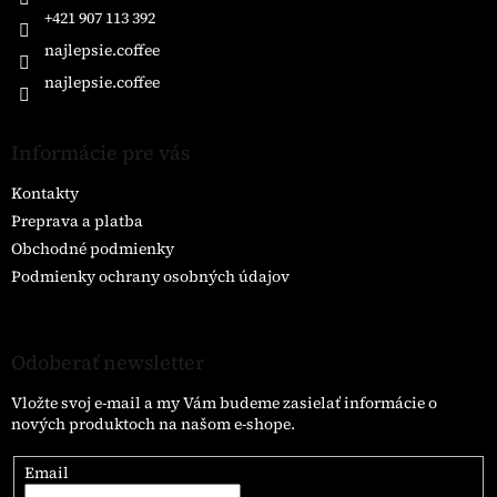
e
+421 907 113 392
najlepsie.coffee
najlepsie.coffee
Informácie pre vás
Kontakty
Preprava a platba
Obchodné podmienky
Podmienky ochrany osobných údajov
Odoberať newsletter
Vložte svoj e-mail a my Vám budeme zasielať informácie o
nových produktoch na našom e-shope.
Email