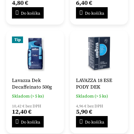
4,80 €
6,40 €
Do košíka
Do košíka
Tip
Lavazza Dek
LAVAZZA 18 ESE
Decaffeinato 500g
PODY DEK
Skladom (> 5 ks)
Skladom (> 5 ks)
10,42 € bez DPH
4,96 € bez DPH
12,40 €
5,90 €
Do košíka
Do košíka