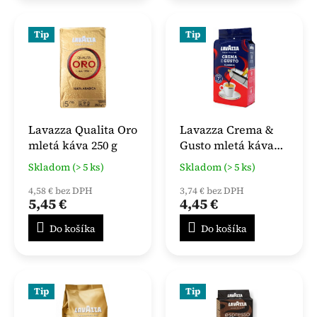
Tip
Tip
Lavazza Qualita Oro
Lavazza Crema &
mletá káva 250 g
Gusto mletá káva
250 g
Skladom (> 5 ks)
Skladom (> 5 ks)
4,58 € bez DPH
3,74 € bez DPH
5,45 €
4,45 €
Do košíka
Do košíka
Tip
Tip