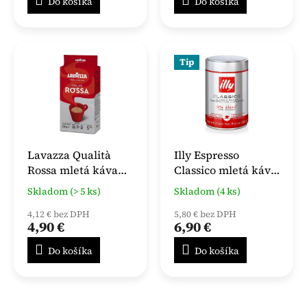
Do košíka
Do košíka
Tip
Lavazza Qualità
Illy Espresso
Rossa mletá káva
Classico mletá káva
250 g
250 g
Skladom (> 5 ks)
Skladom (4 ks)
4,12 € bez DPH
5,80 € bez DPH
4,90 €
6,90 €
Do košíka
Do košíka