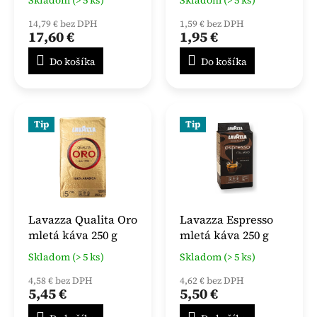
14,79 € bez DPH
1,59 € bez DPH
17,60 €
1,95 €
Do košíka
Do košíka
Tip
Tip
Lavazza Qualita Oro
Lavazza Espresso
mletá káva 250 g
mletá káva 250 g
Skladom (> 5 ks)
Skladom (> 5 ks)
4,58 € bez DPH
4,62 € bez DPH
5,45 €
5,50 €