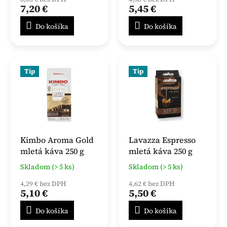
7,20 €
5,45 €
Do košíka
Do košíka
Tip
Tip
Kimbo Aroma Gold
Lavazza Espresso
mletá káva 250 g
mletá káva 250 g
Skladom (> 5 ks)
Skladom (> 5 ks)
4,29 € bez DPH
4,62 € bez DPH
5,10 €
5,50 €
Do košíka
Do košíka