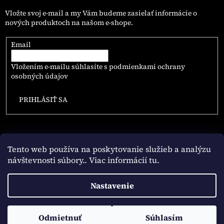
Vložte svoj e-mail a my Vám budeme zasielať informácie o
nových produktoch na našom e-shope.
Email
Vložením e-mailu súhlasíte s
podmienkami ochrany
osobných údajov
PRIHLÁSIŤ SA
Tento web používa na poskytovanie služieb a analýzu
návštevnosti súbory
.. Viac informácií tu.
Vytvoril Shoptet
Nastavenie
Copyright 2026
NAJLEPSIE.COFFEE
. Všetky práva vyhradené.
Odmietnuť
Súhlasím
Upraviť nastavenie cookies