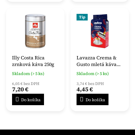
Tip
Illy Costa Rica
Lavazza Crema &
zrnková káva 250g
Gusto mletá káva
250 g
Skladom (> 5 ks)
Skladom (> 5 ks)
6,05 € bez DPH
3,74 € bez DPH
7,20 €
4,45 €
Do košíka
Do košíka
Z