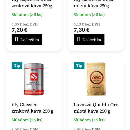
zrnková káva 250g
mletá káva 250g
Skladom (> 5 ks)
Skladom (> 5 ks)
6,05 € bez DPH
6,13 € bez DPH
7,20 €
7,30 €
Do košíka
Do košíka
Tip
Tip
illy Classico
Lavazza Qualita Oro
zrnková káva 250 g
mletá káva 250 g
Skladom (> 5 ks)
Skladom (> 5 ks)
6,05 € bez DPH
4,58 € bez DPH