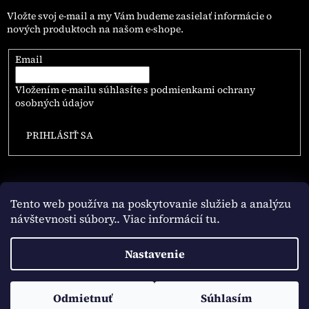
Vložte svoj e-mail a my Vám budeme zasielať informácie o
nových produktoch na našom e-shope.
Email
Vložením e-mailu súhlasíte s
podmienkami ochrany
osobných údajov
PRIHLÁSIŤ SA
Tento web používa na poskytovanie služieb a analýzu
návštevnosti súbory
.. Viac informácií tu.
Vytvoril Shoptet
Nastavenie
Copyright 2026
NAJLEPSIE.COFFEE
. Všetky práva vyhradené.
Odmietnuť
Súhlasím
Upraviť nastavenie cookies