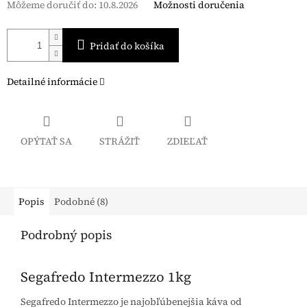
Môžeme doručiť do:
10.8.2026
Možnosti doručenia
Pridať do košíka
Detailné informácie
OPÝTAŤ SA
STRÁŽIŤ
ZDIEĽAŤ
Popis
Podobné (8)
Podrobný popis
Segafredo Intermezzo 1kg
Segafredo Intermezzo je najobľúbenejšia káva od