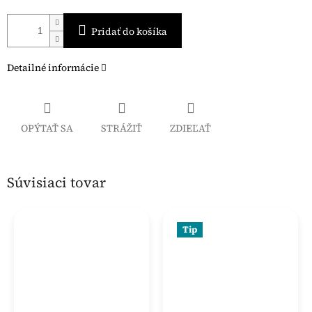
Pridať do košíka
Detailné informácie
OPÝTAŤ SA
STRÁŽIŤ
ZDIEĽAŤ
Súvisiaci tovar
Tip