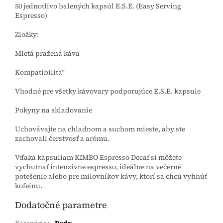
50 jednotlivo balených kapsúl E.S.E. (Easy Serving
Espresso)
Zložky:
Mletá pražená káva
Kompatibilita“
Vhodné pre všetky kávovary podporujúce E.S.E. kapsule
Pokyny na skladovanie
Uchovávajte na chladnom a suchom mieste, aby ste
zachovali čerstvosť a arómu.
Vďaka kapsuliam KIMBO Espresso Decaf si môžete
vychutnať intenzívne espresso, ideálne na večerné
potešenie alebo pre milovníkov kávy, ktorí sa chcú vyhnúť
kofeínu.
Dodatočné parametre
Kategória
:
Pody