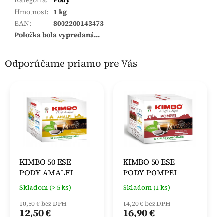
Hmotnosť
:
1 kg
EAN
:
8002200143473
Položka bola vypredaná…
Odporúčame priamo pre Vás
KIMBO 50 ESE
KIMBO 50 ESE
PODY AMALFI
PODY POMPEI
Skladom (> 5 ks)
Skladom (1 ks)
10,50 € bez DPH
14,20 € bez DPH
12,50 €
16,90 €