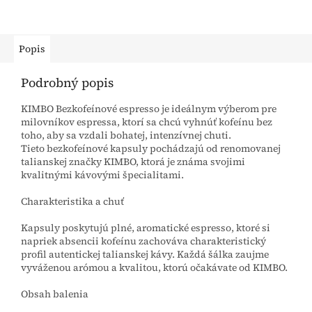
Popis
Podrobný popis
KIMBO Bezkofeínové espresso je ideálnym výberom pre
milovníkov espressa, ktorí sa chcú vyhnúť kofeínu bez
toho, aby sa vzdali bohatej, intenzívnej chuti.
Tieto bezkofeínové kapsuly pochádzajú od renomovanej
talianskej značky KIMBO, ktorá je známa svojimi
kvalitnými kávovými špecialitami.
Charakteristika a chuť
Kapsuly poskytujú plné, aromatické espresso, ktoré si
napriek absencii kofeínu zachováva charakteristický
profil autentickej talianskej kávy. Každá šálka zaujme
vyváženou arómou a kvalitou, ktorú očakávate od KIMBO.
Obsah balenia