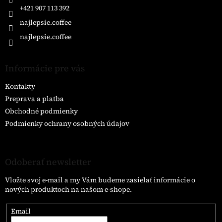
e
+421 907 113 392
najlepsie.coffee
najlepsie.coffee
Informácie pre vás
Kontakty
Preprava a platba
Obchodné podmienky
Podmienky ochrany osobných údajov
Odoberať newsletter
Vložte svoj e-mail a my Vám budeme zasielať informácie o
nových produktoch na našom e-shope.
Email