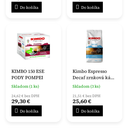
Do košíka
Do košíka
KIMBO 150 ESE
Kimbo Espresso
PODY POMPEI
Decaf zrnková káva
1 kg
Skladom (1 ks)
Skladom (3 ks)
24,62 € bez DPH
21,51 € bez DPH
29,30 €
25,60 €
Do košíka
Do košíka