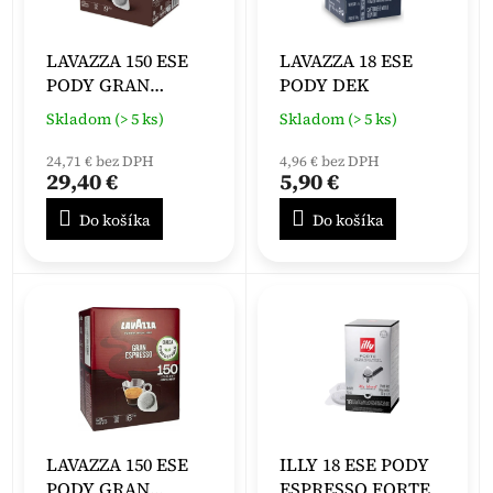
LAVAZZA 150 ESE
LAVAZZA 18 ESE
PODY GRAN
PODY DEK
ESPRESSO
Skladom (> 5 ks)
Skladom (> 5 ks)
INTENSO
24,71 € bez DPH
4,96 € bez DPH
29,40 €
5,90 €
Do košíka
Do košíka
LAVAZZA 150 ESE
ILLY 18 ESE PODY
PODY GRAN
ESPRESSO FORTE