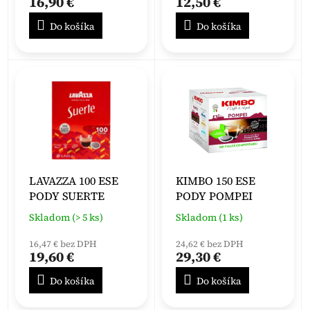
16,90 €
12,50 €
Do košíka
Do košíka
LAVAZZA 100 ESE
KIMBO 150 ESE
PODY SUERTE
PODY POMPEI
Skladom (> 5 ks)
Skladom (1 ks)
16,47 € bez DPH
24,62 € bez DPH
19,60 €
29,30 €
Do košíka
Do košíka