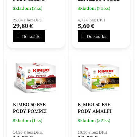
ESPRESSO
Skladom (3 ks)
Skladom (> 5 ks)
25,04 € bez DPH
4,71 € bez DPH
29,80 €
5,60 €
Do košíka
Do košíka
KIMBO 50 ESE
KIMBO 50 ESE
PODY POMPEI
PODY AMALFI
Skladom (1 ks)
Skladom (> 5 ks)
14,20 € bez DPH
10,50 € bez DPH