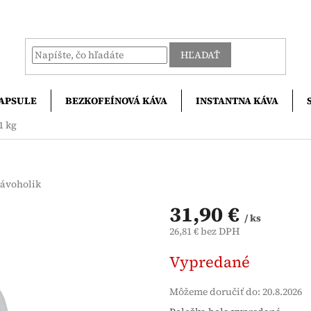
HĽADAŤ
APSULE
BEZKOFEÍNOVÁ KÁVA
INSTANTNA KÁVA
1 kg
ávoholik
31,90 €
/ ks
26,81 € bez DPH
Jednotková
Vypredané
cena:
Môžeme doručiť do:
20.8.2026