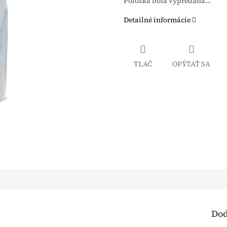
Položka bola vypredaná…
Detailné informácie
TLAČ
OPÝTAŤ SA
Dod