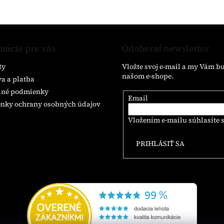
mácie pre vás
Odoberať newsletter
ty
Vložte svoj e-mail a my Vám b
našom e-shope.
a a platba
né podmienky
Email
nky ochrany osobných údajov
Vložením e-mailu súhlasíte 
PRIHLÁSIŤ SA