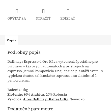
OPÝTAŤ SA
STRÁŽIŤ
ZDIEĽAŤ
Popis
Podrobný popis
Dallmayr Espresso d'Oro Káva vytvorená špeciálne pre
prípravu v kávových automatoch a prístrojoch na
espresso. Jemná kompozícia z najlepších plantáží sveta - s
typickou chuťou talianskeho espressa a sa zlatohnedú
penou crema.
Balenie
: 1kg
Zloženie:
80% Arabica, 20% Robusta
Výrobca
:
Alois Dallmayr Kaffee OHG
, Nemecko
Dodatočné parametre