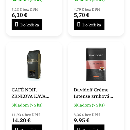
5,13 € bez DPH
4,79 € bez DPH
6,10 €
5,70 €
Do košíka
Do košíka
CAFÉ NOIR
Davidoff Créme
ZRNKOVÁ KÁVA
Intense zrnková
1000g
káva 500 g
Skladom (> 5 ks)
Skladom (> 5 ks)
11,93 € bez DPH
8,36 € bez DPH
14,20 €
9,95 €