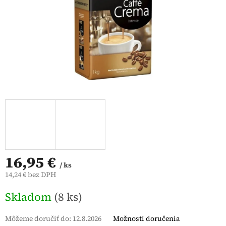
16,95 €
/ ks
14,24 € bez DPH
Jednotková
Skladom
(8 ks)
cena:
Môžeme doručiť do:
12.8.2026
Možnosti doručenia