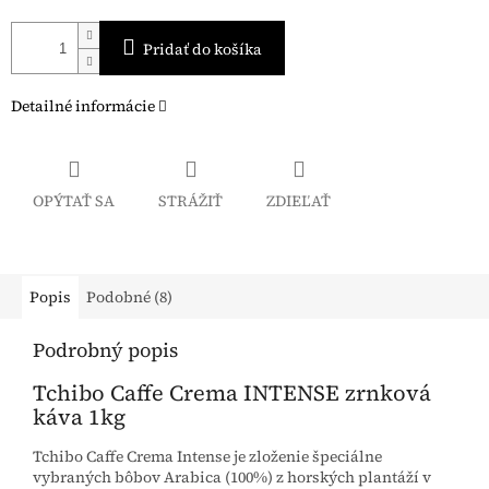
Pridať do košíka
Detailné informácie
OPÝTAŤ SA
STRÁŽIŤ
ZDIEĽAŤ
Popis
Podobné (8)
Podrobný popis
Tchibo Caffe Crema INTENSE zrnková
káva 1kg
Tchibo Caffe Crema Intense je zloženie špeciálne
vybraných bôbov Arabica (100%) z horských plantáží v