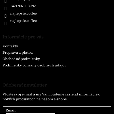
e
+421 907 113 392
najlepsie.coffee
najlepsie.coffee
Informácie pre vás
Kontakty
Preprava a platba
Obchodné podmienky
Podmienky ochrany osobných údajov
Odoberať newsletter
Vložte svoj e-mail a my Vám budeme zasielať informácie o
nových produktoch na našom e-shope.
Email