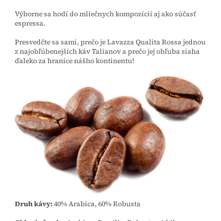
Výborne sa hodí do mliečnych kompozícií aj ako súčasť
espressa.
Presvedčte sa sami, prečo je Lavazza Qualita Rossa jednou
z najobľúbenejších káv Talianov a prečo jej obľuba siaha
ďaleko za hranice nášho kontinentu!
Druh kávy:
40% Arabica, 60% Robusta