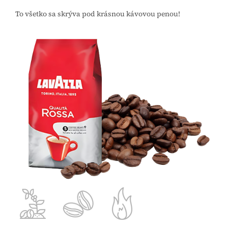
To všetko sa skrýva pod krásnou kávovou penou!