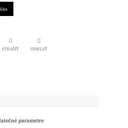
šíka
STRÁŽIŤ
ZDIEĽAŤ
atočné parametre