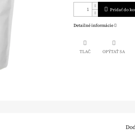
Pridať do ko
Detailné informácie
TLAČ
OPÝTAŤ SA
Dod