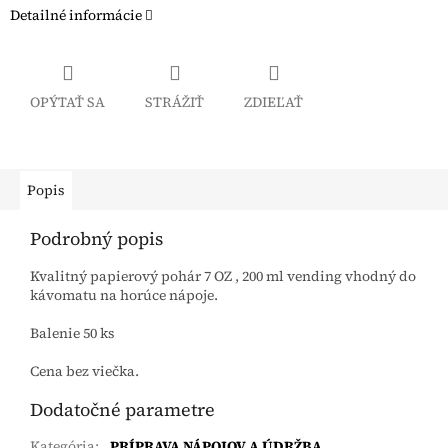
Detailné informácie
OPÝTAŤ SA
STRÁŽIŤ
ZDIEĽAŤ
Popis
Podrobný popis
Kvalitný papierový pohár 7 OZ , 200 ml vending vhodný do
kávomatu na horúce nápoje.
Balenie 50 ks
Cena bez viečka.
Dodatočné parametre
Kategória
:
PRÍPRAVA NÁPOJOV A ÚDRŽBA