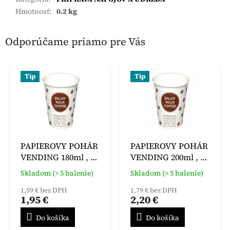
Hmotnosť
:
0.2 kg
Odporúčame priamo pre Vás
Tip
Tip
PAPIEROVY POHÁR
PAPIEROVY POHÁR
VENDING 180ml , 50
VENDING 200ml , 50
KS
KS
Skladom (> 5 balenie)
Skladom (> 5 balenie)
1,59 € bez DPH
1,79 € bez DPH
1,95 €
2,20 €
Do košíka
Do košíka