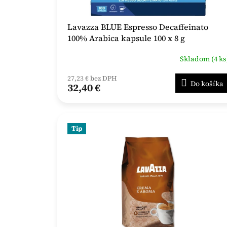
Lavazza BLUE Espresso Decaffeinato
100% Arabica kapsule 100 x 8 g
Skladom (4 ks
27,23 € bez DPH
Do košíka
32,40 €
Tip