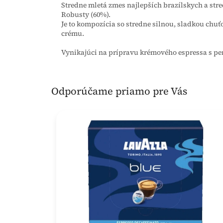
Stredne mletá zmes najlepších brazílskych a str
Robusty (60%).
Je to kompozícia so stredne silnou, sladkou chuť
crému.
Vynikajúci na prípravu krémového espressa s pe
Odporúčame priamo pre Vás