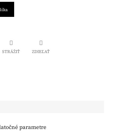
šíka
STRÁŽIŤ
ZDIEĽAŤ
atočné parametre