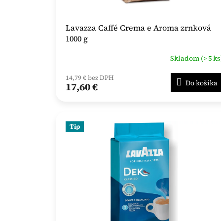
Lavazza Caffé Crema e Aroma zrnková
1000 g
Skladom (> 5 ks
14,79 € bez DPH
Do košíka
17,60 €
Tip