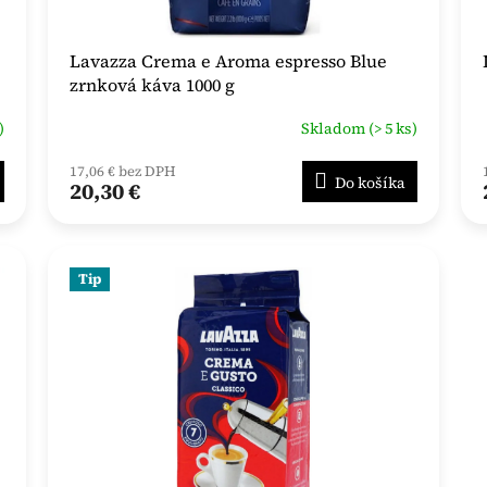
Lavazza Crema e Aroma espresso Blue
zrnková káva 1000 g
)
Skladom (> 5 ks)
17,06 € bez DPH
Do košíka
20,30 €
Tip