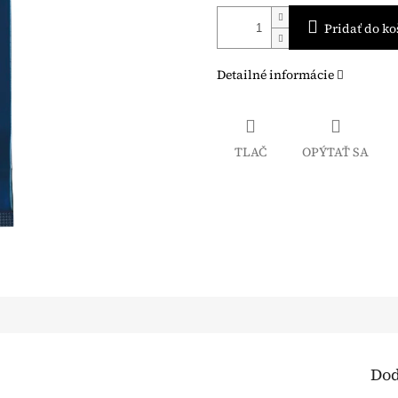
Pridať do ko
Detailné informácie
TLAČ
OPÝTAŤ SA
Dod