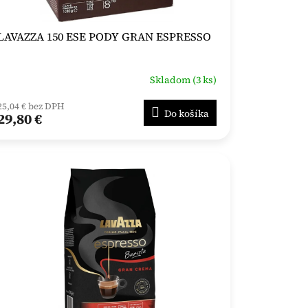
LAVAZZA 150 ESE PODY GRAN ESPRESSO
Skladom (3 ks)
25,04 € bez DPH
Do košíka
29,80 €