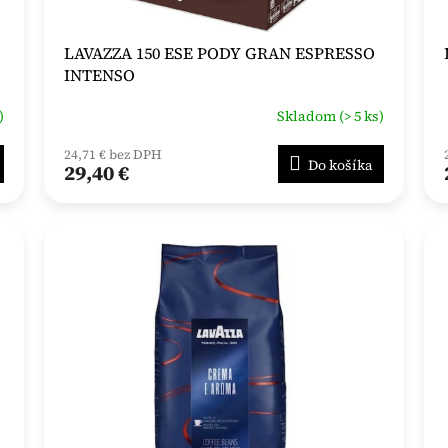
LAVAZZA 150 ESE PODY GRAN ESPRESSO
INTENSO
)
Skladom (> 5 ks)
24,71 € bez DPH
Do košíka
29,40 €