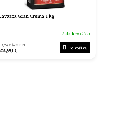
Lavazza Gran Crema 1 kg
Skladom (2 ks)
19,24 € bez DPH
Do košíka
22,90 €