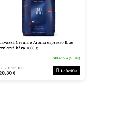
Lavazza Crema e Aroma espresso Blue
zrnková káva 1000 g
Skladom (> 5 ks)
17,06 € bez DPH
Do košíka
20,30 €