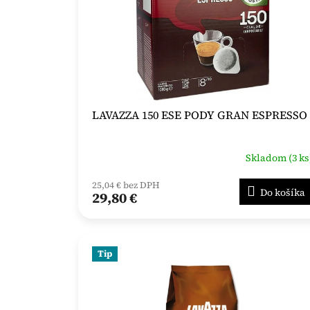
LAVAZZA 150 ESE PODY GRAN ESPRESSO
Skladom (3 ks
25,04 € bez DPH
Do košíka
29,80 €
Tip