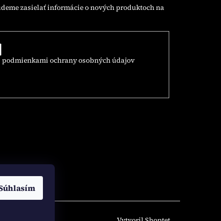
udeme zasielať informácie o nových produktoch na
s
podmienkami ochrany osobných údajov
Súhlasím
Vytvoril Shoptet