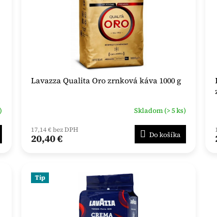
Lavazza Qualita Oro zrnková káva 1000 g
)
Skladom (> 5 ks)
17,14 € bez DPH
Do košíka
20,40 €
Tip