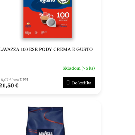
LAVAZZA 100 ESE PODY CREMA E GUSTO
Skladom (> 5 ks)
18,07 € bez DPH
Do košíka
21,50 €