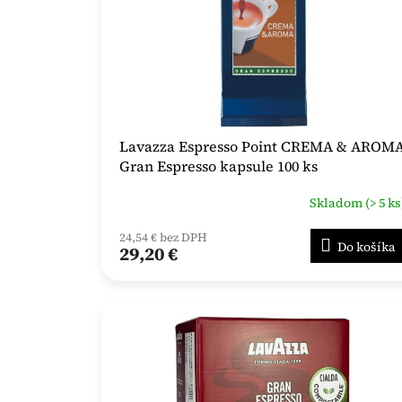
Lavazza Espresso Point CREMA & AROM
Gran Espresso kapsule 100 ks
Skladom (> 5 ks
24,54 € bez DPH
Do košíka
29,20 €