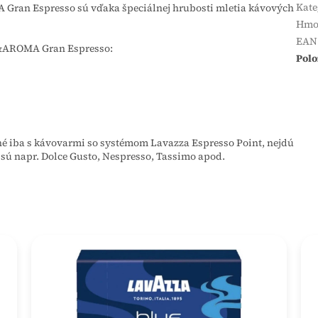
Kate
ran Espresso sú vďaka špeciálnej hrubosti mletia kávových
Hmo
EAN
A&AROMA Gran Espresso:
Polo
né iba s kávovarmi so systémom Lavazza Espresso Point, nejdú
sú napr. Dolce Gusto, Nespresso, Tassimo apod.