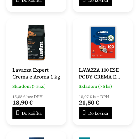
Do košíka
Do košíka
Lavazza Expert
LAVAZZA 100 ESE
Crema e Aroma 1 kg
PODY CREMA E
GUSTO
Skladom (> 5 ks)
Skladom (> 5 ks)
15,88 € bez DPH
18,07 € bez DPH
18,90 €
21,50 €
Do košíka
Do košíka