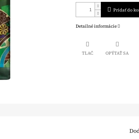
Pridať do ko
Detailné informácie
TLAČ
OPÝTAŤ SA
Dod