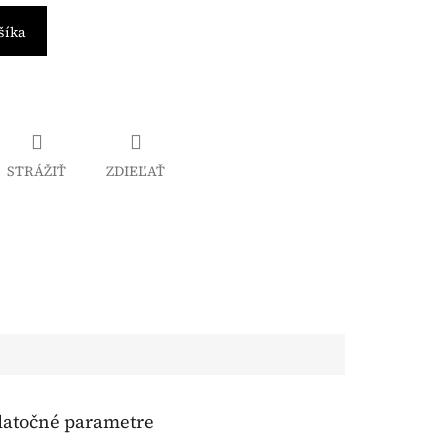
šíka
STRÁŽIŤ
ZDIEĽAŤ
atočné parametre