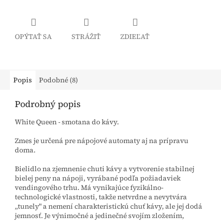
OPÝTAŤ SA
STRÁŽIŤ
ZDIEĽAŤ
Popis
Podobné (8)
Podrobný popis
White Queen - smotana do kávy.
Zmes je určená pre nápojové automaty aj na prípravu
doma.
Bielidlo na zjemnenie chuti kávy a vytvorenie stabilnej
bielej peny na nápoji, vyrábané podľa požiadaviek
vendingového trhu. Má vynikajúce fyzikálno-
technologické vlastnosti, takže netvrdne a nevytvára
„tunely" a nemení charakteristickú chuť kávy, ale jej dodá
jemnosť. Je výnimočné a jedinečné svojím zložením,