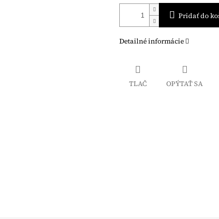
Pridať do ko
Detailné informácie
TLAČ
OPÝTAŤ SA