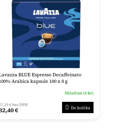
Lavazza BLUE Espresso Decaffeinato
100% Arabica kapsule 100 x 8 g
Skladom (4 ks)
27,23 € bez DPH
Do košíka
32,40 €