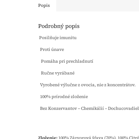
Popis
Podrobný popis
Posilňuje imunitu
Proti únave
Pomáha pri prechladnutí
Ručne vyrábané
Vyrobené výlučne z ovocia, nie z koncentrátov.
100% prírodné zloženie
Bez Konzervantov – Chemikálií – Dochucovadiel
Zloženie:
100% Zázvorová šťava (70%), 100% Citr