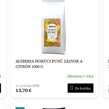
AGIBERIA HORÚCI PUNČ ZÁZVOR A
CITRÓN 1000 G
)
Skladom (> 5 ks)
11,14 € bez DPH
Do košíka
13,70 €