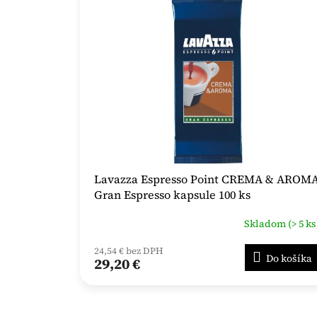
Lavazza Espresso Point CREMA & AROM
Gran Espresso kapsule 100 ks
Skladom (> 5 ks
24,54 € bez DPH
Do košíka
29,20 €