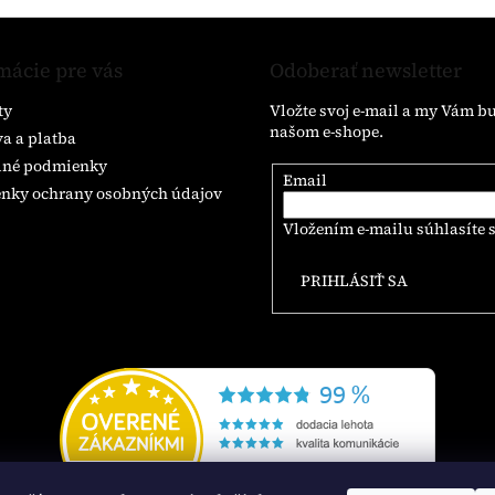
mácie pre vás
Odoberať newsletter
ty
Vložte svoj e-mail a my Vám b
našom e-shope.
a a platba
né podmienky
Email
nky ochrany osobných údajov
Vložením e-mailu súhlasíte 
PRIHLÁSIŤ SA