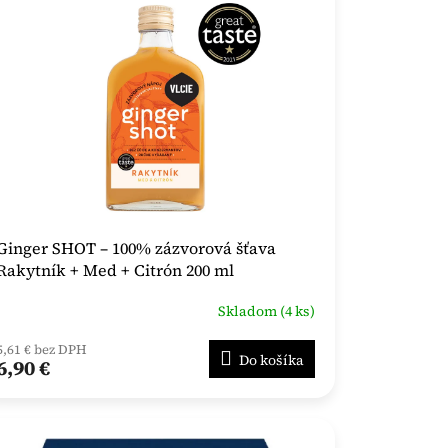
Ginger SHOT – 100% zázvorová šťava
Rakytník + Med + Citrón 200 ml
Skladom (4 ks)
5,61 € bez DPH
Do košíka
6,90 €