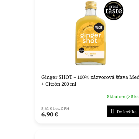
Ginger SHOT – 100% zázvorová šťava Me
+ Citrón 200 ml
Skladom (> 5 ks
5,61 € bez DPH
Do košíka
6,90 €