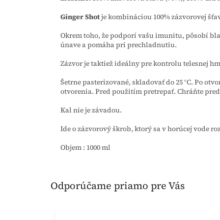
Ginger Shot
je kombináciou 100% zázvorovej šťav
Okrem toho, že podporí vašu imunitu, pôsobí blah
únave a pomáha pri prechladnutiu.
Zázvor je taktiež ideálny pre kontrolu telesnej hm
Šetrne pasterizované, skladovať do 25 °C. Po otvo
otvorenia. Pred použitím pretrepať. Chráňte p
Kal nie je závadou.
Ide o zázvorový škrob, ktorý sa v horúcej vode ro
Objem : 1000 ml
Odporúčame priamo pre Vás