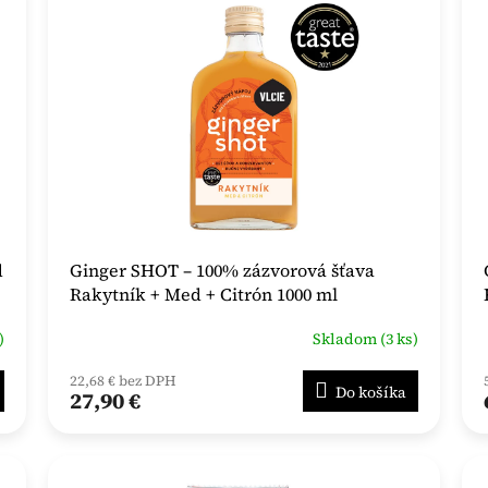
d
Ginger SHOT – 100% zázvorová šťava
Rakytník + Med + Citrón 1000 ml
)
Skladom (3 ks)
22,68 € bez DPH
Do košíka
27,90 €