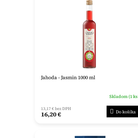
Jahoda - Jasmin 1000 ml
Skladom (1 ks
13,17 € bez DPH
Do košíka
16,20 €