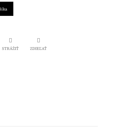
šíka
STRÁŽIŤ
ZDIEĽAŤ