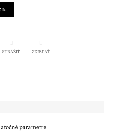
šíka
STRÁŽIŤ
ZDIEĽAŤ
atočné parametre