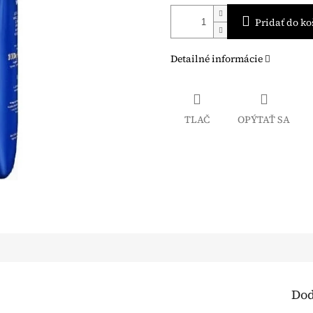
Pridať do ko
Detailné informácie
TLAČ
OPÝTAŤ SA
Dod