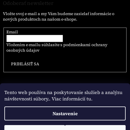
Odoberať newsletter
Vložte svoj e-mail a my Vám budeme zasielať informácie o
nových produktoch na našom e-shope.
Email
Vložením e-mailu súhlasíte s
podmienkami ochrany
osobných údajov
PRIHLÁSIŤ SA
Tento web používa na poskytovanie služieb a analýzu
návštevnosti súbory
.. Viac informácií tu.
Vytvoril Shoptet
Nastavenie
Copyright 2026
NAJLEPSIE.COFFEE
. Všetky práva vyhradené.