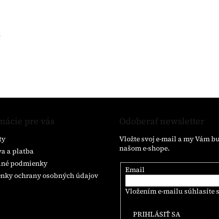
g
mácie pre vás
Odoberať newsletter
ty
Vložte svoj e-mail a my Vám b
našom e-shope.
a a platba
né podmienky
Email
nky ochrany osobných údajov
Vložením e-mailu súhlasíte 
PRIHLÁSIŤ SA