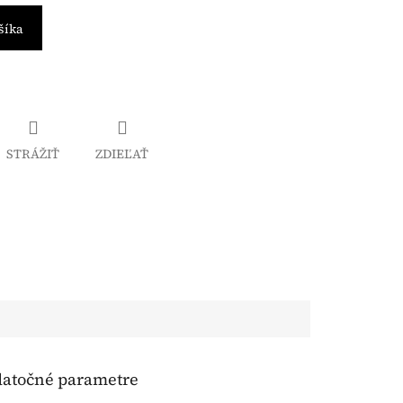
šíka
STRÁŽIŤ
ZDIEĽAŤ
atočné parametre