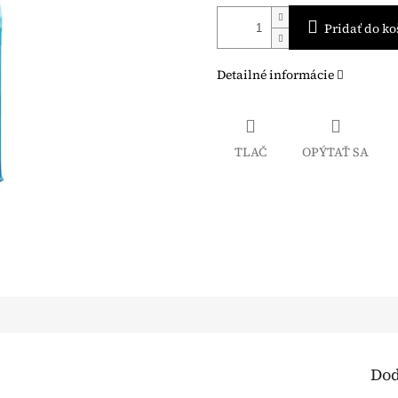
Pridať do ko
Detailné informácie
TLAČ
OPÝTAŤ SA
Dod