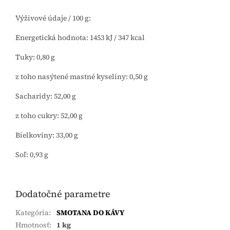
Výživové údaje / 100 g:
Energetická hodnota: 1453 kJ / 347 kcal
Tuky: 0,80 g
z toho nasýtené mastné kyseliny: 0,50 g
Sacharidy: 52,00 g
z toho cukry: 52,00 g
Bielkoviny: 33,00 g
Soľ: 0,93 g
Dodatočné parametre
Kategória
:
SMOTANA DO KÁVY
Hmotnosť
:
1 kg