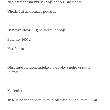
Nie je určené na výživu dojčiat do 12 mesiacov.
Vhodné aj na domáce použitie.
Dávkovanie: 4 – 5 g na 150 ml nápoja
Balenie: 1000 g
Kartón: 10 ks
Obsahuje alergén: mlieko a výrobky z neho vrátane
laktózy.
Zloženie:
sušené odstredené mlieko, protihrudkujúca látka: E 341