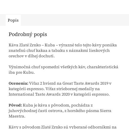
Popis
Podrobný popis
Káva Zlaté Zrnko – Kuba – výrazné telo tejto kávy ponúka
znateľnú chuť kakaa a tabaku s náznakmi lieskových
orechov v dlhej dochuti.
Výnimočná chuť spomedzi všetkých káv, charakteristická
iba pre Kubu.
Ocenenia:
Víťaz 2 hviezd na Great Taste Awards 2019 v
kategórii espresso. Víťaz striebornej medaily na
International Taste Awards 2020 v kategórii espresso.
Pôvod:
Kuba je káva s pôvodom, pochádza z
juhovýchodnej časti ostrova, z horského pásma Sierra
Maestra.
Kávy s pôvodom Zlaté Zrnko sú vyberané odborníkmi na