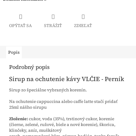
OPÝTAŤ SA
STRÁŽIŤ
ZDIEĽAŤ
Popis
Podrobný popis
Sirup na ochutenie kávy VLČIE - Perník
Sirup zo špeciálne vybraných korenín.
Na ochutenie cappuccina alebo caffe latte stačí pridať
25ml nášho sirupu
Zloženie:
cukor, voda (35%), trstinový cukor, korenie
(čierne, zelené, ružové, biele a nové korenie), škorica,
klinčeky, aníz, muškátový