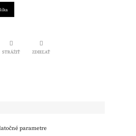
šíka
STRÁŽIŤ
ZDIEĽAŤ
atočné parametre