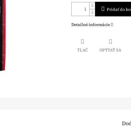
Pridať do ko
Detailné informácie
TLAČ
OPÝTAŤ SA
Dod