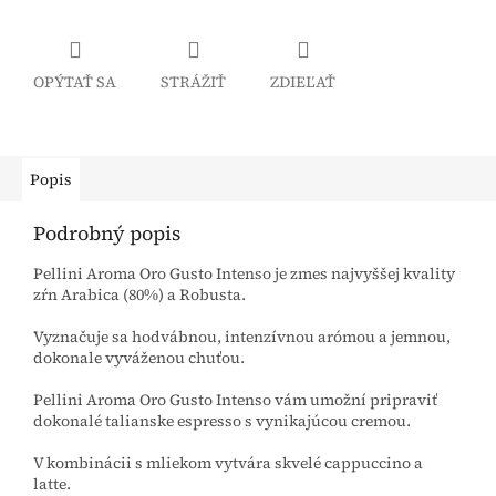
OPÝTAŤ SA
STRÁŽIŤ
ZDIEĽAŤ
Popis
Podrobný popis
Pellini Aroma Oro Gusto Intenso je zmes najvyššej kvality
zŕn Arabica (80%) a Robusta.
Vyznačuje sa hodvábnou, intenzívnou arómou a jemnou,
dokonale vyváženou chuťou.
Pellini Aroma Oro Gusto Intenso vám umožní pripraviť
dokonalé talianske espresso s vynikajúcou cremou.
V kombinácii s mliekom vytvára skvelé cappuccino a
latte.