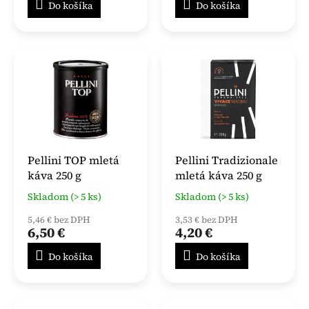
Do košíka
Do košíka
Pellini TOP mletá
Pellini Tradizionale
káva 250 g
mletá káva 250 g
Skladom (> 5 ks)
Skladom (> 5 ks)
5,46 € bez DPH
3,53 € bez DPH
6,50 €
4,20 €
Do košíka
Do košíka