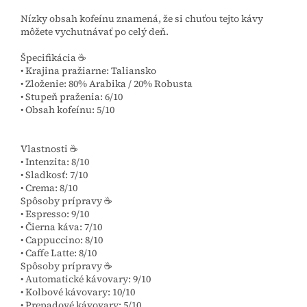
Nízky obsah kofeínu znamená, že si chuťou tejto kávy
môžete vychutnávať po celý deň.
Špecifikácia ☕
• Krajina pražiarne: Taliansko
• Zloženie: 80% Arabika / 20% Robusta
• Stupeň praženia: 6/10
• Obsah kofeínu: 5/10
Vlastnosti ☕
• Intenzita: 8/10
• Sladkosť: 7/10
• Crema: 8/10
Spôsoby prípravy ☕
• Espresso: 9/10
• Čierna káva: 7/10
• Cappuccino: 8/10
• Caffe Latte: 8/10
Spôsoby prípravy ☕
• Automatické kávovary: 9/10
• Kolbové kávovary: 10/10
• Prepadové kávovary: 5/10