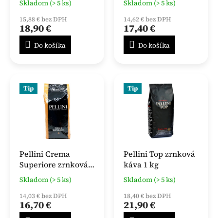
Skladom (> 5 ks)
Skladom (> 5 ks)
15,88 € bez DPH
14,62 € bez DPH
18,90 €
17,40 €
Do košíka
Do košíka
Tip
Tip
Pellini Crema
Pellini Top zrnková
Superiore zrnková
káva 1 kg
káva 1kg
Skladom (> 5 ks)
Skladom (> 5 ks)
14,03 € bez DPH
18,40 € bez DPH
16,70 €
21,90 €