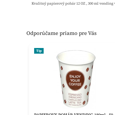
Kvalitný papierový pohár 12 OZ , 300 ml vending
Odporúčame priamo pre Vás
Tip
PAPIEROVY POHÁR VENDING 180ml , 50