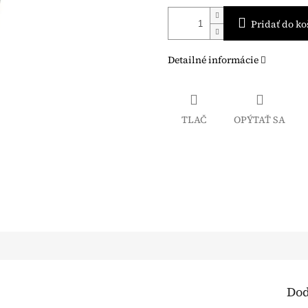
Pridať do ko
Detailné informácie
TLAČ
OPÝTAŤ SA
Dod