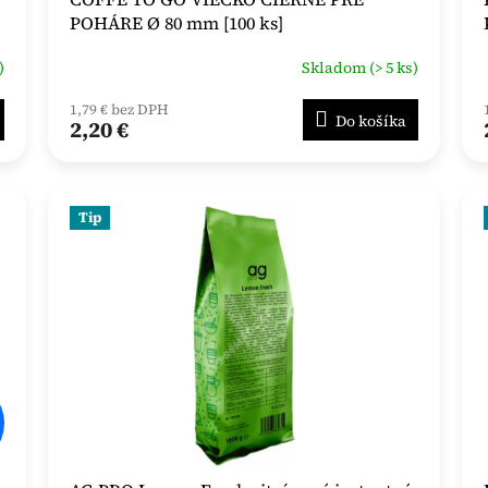
POHÁRE Ø 80 mm [100 ks]
)
Skladom (> 5 ks)
1,79 € bez DPH
Do košíka
2,20 €
Tip