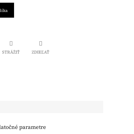
šíka
STRÁŽIŤ
ZDIEĽAŤ
atočné parametre