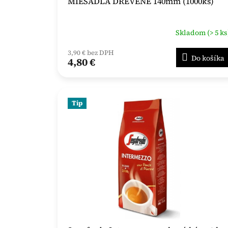
MIEŠADLÁ DREVENÉ 140mm (1000ks)
Skladom (> 5 ks
3,90 € bez DPH
Do košíka
4,80 €
Tip