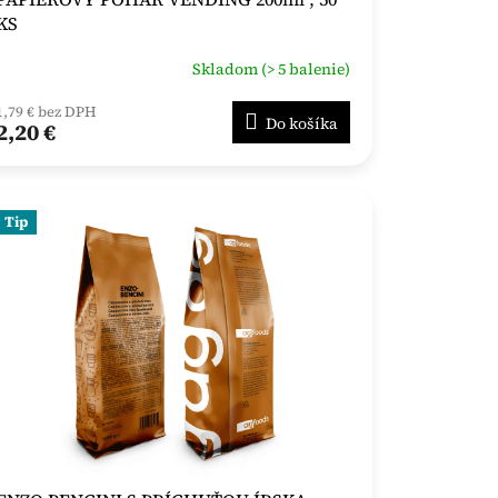
KS
Skladom (> 5 balenie)
1,79 € bez DPH
Do košíka
2,20 €
Tip