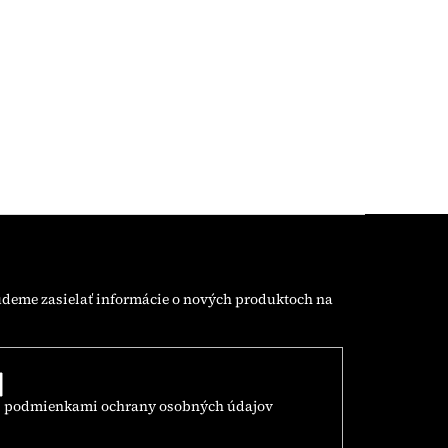
udeme zasielať informácie o nových produktoch na
s
podmienkami ochrany osobných údajov