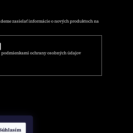
udeme zasielať informácie o nových produktoch na
s
podmienkami ochrany osobných údajov
Súhlasím