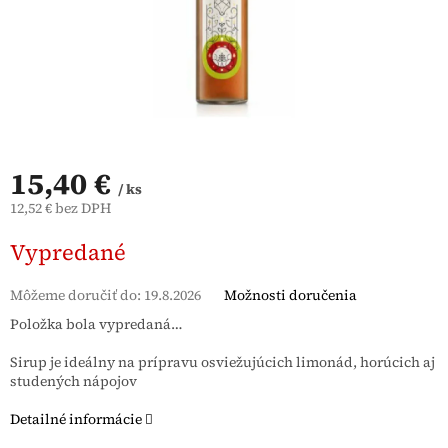
15,40 €
/ ks
12,52 € bez DPH
Jednotková
Vypredané
cena:
Môžeme doručiť do:
19.8.2026
Možnosti doručenia
Položka bola vypredaná…
Sirup je ideálny na prípravu osviežujúcich limonád, horúcich aj
studených nápojov
Detailné informácie