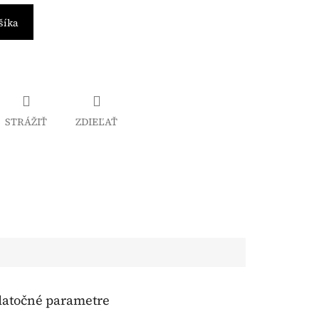
šíka
STRÁŽIŤ
ZDIEĽAŤ
atočné parametre