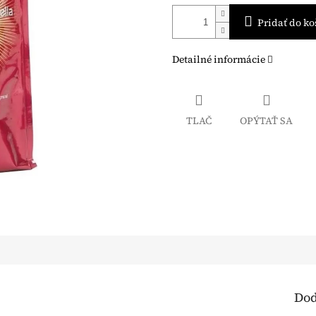
Pridať do ko
Detailné informácie
TLAČ
OPÝTAŤ SA
Dod