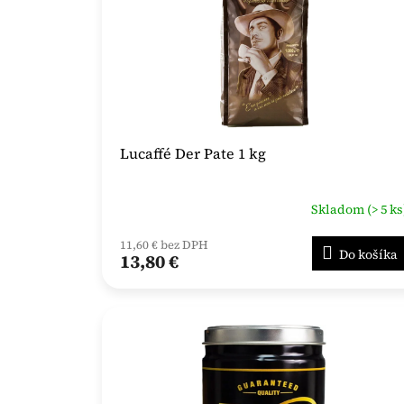
Lucaffé Der Pate 1 kg
Skladom (> 5 ks
11,60 € bez DPH
Do košíka
13,80 €