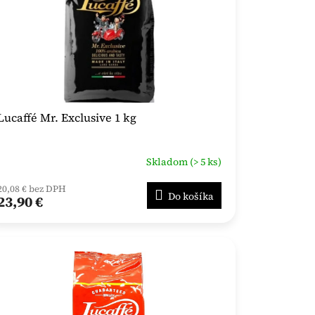
Lucaffé Mr. Exclusive 1 kg
Skladom (> 5 ks)
20,08 € bez DPH
Do košíka
23,90 €