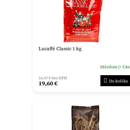
Lucaffé Classic 1 kg
Skladom (> 5 ks
16,47 € bez DPH
Do košíka
19,60 €