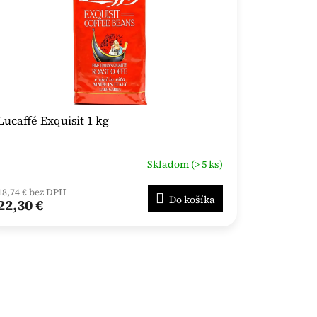
Lucaffé Exquisit 1 kg
Skladom (> 5 ks)
18,74 € bez DPH
Do košíka
22,30 €