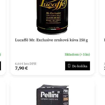
Lucaffé Mr. Exclusive zrnková káva 250 g
)
Skladom (> 5 ks)
6,64 € bez DPH
Do košíka
7,90 €