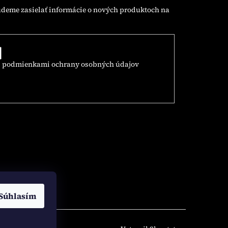
udeme zasielať informácie o nových produktoch na
s
podmienkami ochrany osobných údajov
Súhlasím