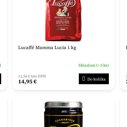
Lucaffé Mamma Lucia 1 kg
)
Skladom (> 5 ks)
12,56 € bez DPH
Do košíka
14,95 €