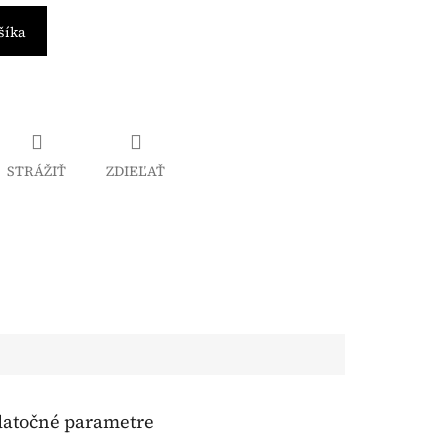
šíka
STRÁŽIŤ
ZDIEĽAŤ
atočné parametre