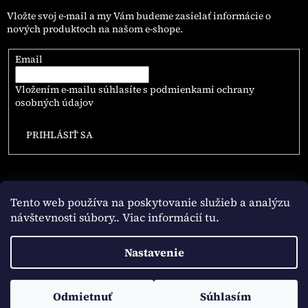
Vložte svoj e-mail a my Vám budeme zasielať informácie o
nových produktoch na našom e-shope.
Email
Vložením e-mailu súhlasíte s
podmienkami ochrany
osobných údajov
PRIHLÁSIŤ SA
Tento web používa na poskytovanie služieb a analýzu
návštevnosti súbory
.. Viac informácií tu.
Vytvoril Shoptet
Nastavenie
Copyright 2026
NAJLEPSIE.COFFEE
. Všetky práva vyhradené.
Odmietnuť
Súhlasím
Upraviť nastavenie cookies