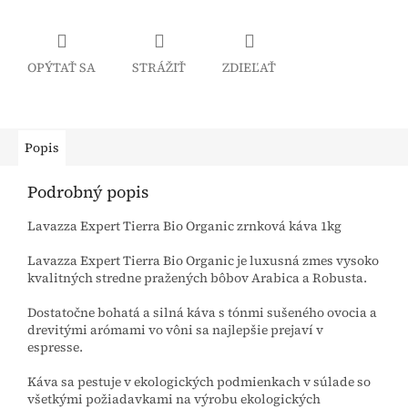
OPÝTAŤ SA
STRÁŽIŤ
ZDIEĽAŤ
Popis
Podrobný popis
Lavazza Expert Tierra Bio Organic zrnková káva 1kg
Lavazza Expert Tierra Bio Organic je luxusná zmes vysoko
kvalitných stredne pražených bôbov Arabica a Robusta.
Dostatočne bohatá a silná káva s tónmi sušeného ovocia a
drevitými arómami vo vôni sa najlepšie prejaví v
espresse.
Káva sa pestuje v ekologických podmienkach v súlade so
všetkými požiadavkami na výrobu ekologických