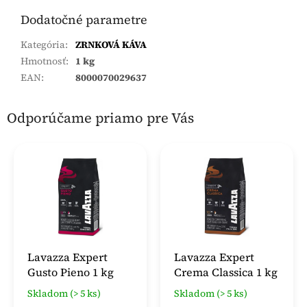
Dodatočné parametre
Kategória
:
ZRNKOVÁ KÁVA
Hmotnosť
:
1 kg
EAN
:
8000070029637
Odporúčame priamo pre Vás
Lavazza Expert
Lavazza Expert
Gusto Pieno 1 kg
Crema Classica 1 kg
Skladom (> 5 ks)
Skladom (> 5 ks)