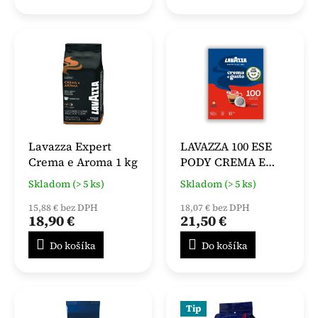
Lavazza Expert
LAVAZZA 100 ESE
Crema e Aroma 1 kg
PODY CREMA E
GUSTO
Skladom (> 5 ks)
Skladom (> 5 ks)
15,88 € bez DPH
18,07 € bez DPH
18,90 €
21,50 €
Do košíka
Do košíka
Tip