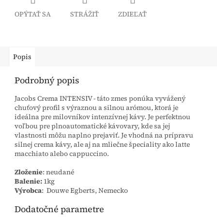
OPÝTAŤ SA
STRÁŽIŤ
ZDIEĽAŤ
Popis
Podrobný popis
Jacobs Crema INTENSIV - táto zmes ponúka vyvážený
chuťový profil s výraznou a silnou arómou, ktorá je
ideálna pre milovníkov intenzívnej kávy. Je perfektnou
voľbou pre plnoautomatické kávovary, kde sa jej
vlastnosti môžu naplno prejaviť. Je vhodná na prípravu
silnej crema kávy, ale aj na mliečne špeciality ako latte
macchiato alebo cappuccino.
Zloženie
: neudané
Balenie:
1kg
Výrobca
: Douwe Egberts, Nemecko
Dodatočné parametre