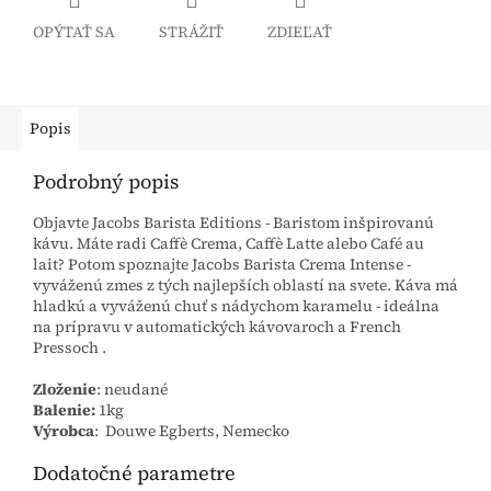
OPÝTAŤ SA
STRÁŽIŤ
ZDIEĽAŤ
Popis
Podrobný popis
Objavte Jacobs Barista Editions - Baristom inšpirovanú
kávu. Máte radi Caffè Crema, Caffè Latte alebo Café au
lait? Potom spoznajte Jacobs Barista Crema Intense -
vyváženú zmes z tých najlepších oblastí na svete. Káva má
hladkú a vyváženú chuť s nádychom karamelu - ideálna
na prípravu v automatických kávovaroch a French
Pressoch .
Zloženie
: neudané
Balenie:
1kg
Výrobca
: Douwe Egberts, Nemecko
Dodatočné parametre