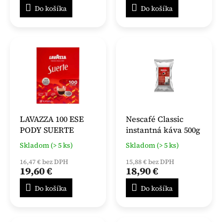
Do košíka
Do košíka
LAVAZZA 100 ESE
Nescafé Classic
PODY SUERTE
instantná káva 500g
Skladom (> 5 ks)
Skladom (> 5 ks)
16,47 € bez DPH
15,88 € bez DPH
19,60 €
18,90 €
Do košíka
Do košíka