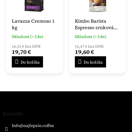
Lavazza Cremoso 1
Kimbo Barista
kg
Espresso zrnková
káva 1kg
Skladom (> 5 ks)
Skladom (> 5 ks)
16,55 € bez DPH
16,47 € bez DPH
19,70 €
19,60 €
Do košíka
Do košíka
Z
á
p
ä
Kontakt
t
i
Info
@
najlepsie.coffee