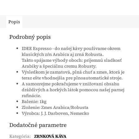
Popis
Podrobný popis
IDEE Espresso - do našej kávy používame okrem
klasických zŕn Arabica aj zrná Robusta.
Takto spájame výhody oboch: príjemnú sladkosť
Arabiky a špeciálnu cremu Robusty.
Výsledkom je zamatová, plná chuť a zmes, ktorá je
teraz ešte vhodnejšia pre plnoautomatické stroje.
A samozrejme pokračujeme v znižovaní obsahu
dráždivých a horkých látok pomocou našej parnej
rafinácie.
Balenie: 1kg
Zloženie: Zmes Arabica/Robusta
Výrobca: J. J. Darboven, Nemecko
Dodatočné parametre
Kategória
:
ZRNKOVÁ KÁVA